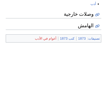
أدب
وصلات خارجية
الهامش
تصنيفات
:
1873
كتب 1873
أعوام في الأدب