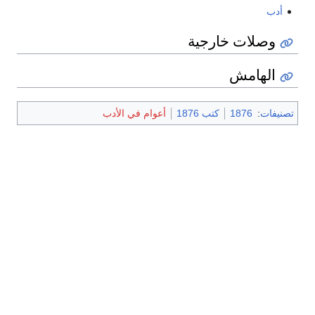
أدب
وصلات خارجية
الهامش
تصنيفات
:
1876
كتب 1876
أعوام في الأدب