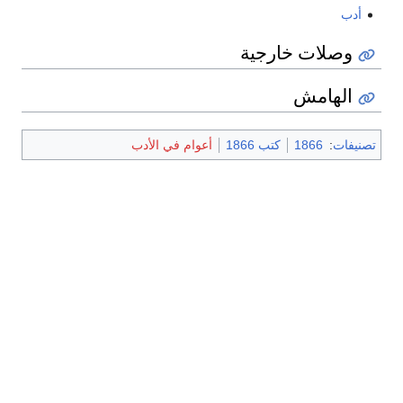
أدب
وصلات خارجية
الهامش
تصنيفات
:
1866
كتب 1866
أعوام في الأدب