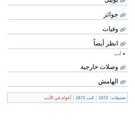
جوائز
وفيات
انظر أيضاً
أدب
وصلات خارجية
الهامش
تصنيفات
:
1872
كتب 1872
أعوام في الأدب