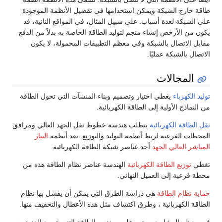
طاقة خارج الشبكة ويمكن استخدامها في تفضيل الأنظمة الموجودة
على الشبكة لعدة أسباب. على سبيل المثال، في المواقع النائية، قد
يكون من الأرخص إنشاء منجم لتوليد الطاقة الخاصة به بدلاً من الدفع
مقابل الاتصال بالشبكة وفي معظم التطبيقات المحمولة، لا يكون
الاتصال بالشبكة عمليًا.
المجالات
توليد الكهرباء
يغطي اختيار وتصميم وبناء المنشآت التي تحول الطاقة
من النماذج الأولية إلى الطاقة الكهربائية.
نقل الطاقة الكهربائية
يتطلب هندسة خطوط نقل الجهد العالي ومرافق
المحطات الفرعية لربط أنظمة التوليد والتوزيع. تعد أنظمة
التيار
المباشر العالي الجهد
أحد عناصر شبكة الطاقة الكهربائية.
تغطي
توزيع الطاقة الكهربائية
الهندسة عناصر نظام الطاقة هذه من
محطة فرعية إلى العميل النهائي.
حماية نظام الطاقة
هي دراسة الطرق التي يمكن أن يفشل بها نظام
الطاقة الكهربائية ، وطرق اكتشاف مثل هذه الأعطال والتخفيف منها.
في معظم المشاريع ، يجب على مهندس الطاقة التنسيق مع العديد من