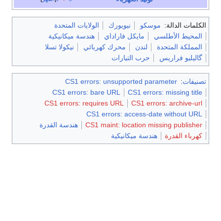
الكلمات الدالة:
موسكو
نيويورك
الولايات المتحدة
المحيط الأطلسي
مايكل فاراداي
هندسة ميكانيكية
المملكة المتحدة
لندن
محرك كهربائي
نيكولا تسلا
گاليليو فراريس
حرب التيارات
تصنيفات
:
CS1 errors: unsupported parameter
CS1 errors: bare URL
CS1 errors: missing title
CS1 errors: requires URL
CS1 errors: archive-url
CS1 errors: access-date without URL
CS1 maint: location missing publisher
هندسة القدرة
كهرباء القدرة
هندسة ميكانيكية