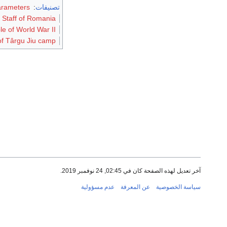
تصنيفات
:
arameters
l Staff of Romania
e of World War II
of Târgu Jiu camp
آخر تعديل لهذه الصفحة كان في 02:45, 24 نوفمبر 2019.
سياسة الخصوصية
عن المعرفة
عدم مسؤولية