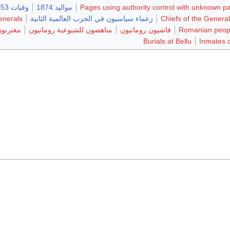
Pages using authority control with unknown p
مواليد 1874
وفيات 1953
Chiefs of the Genera
زعماء سياسيون في الحرب العالمية الثانية
enerals
Romanian peopl
فاشيون رومانيون
مناهضون للشيوعية رومانيون
مغتربون
Burials at Bellu
Inmates 