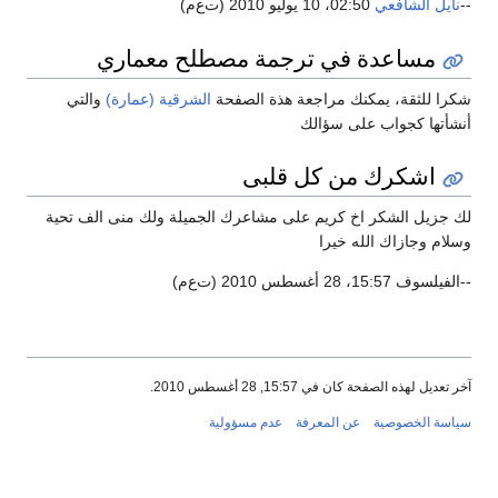
نايل الشافعي
02:50، 10 يوليو 2010 (ت‌ع‌م)
مساعدة في ترجمة مصطلح معماري
را للثقة، يمكنك مراجعة هذة الصفحة
الشرقية (عمارة)
والتي
شأتها كجواب على سؤالك
اشكرك من كل قلبى
 جزيل الشكر اخ كريم على مشاعرك الجميلة ولك منى الف تحية
لام وجازاك الله خيرا
يلسوف 15:57، 28 أغسطس 2010 (ت‌ع‌م)
 تعديل لهذه الصفحة كان في 15:57, 28 أغسطس 2010.
اسة الخصوصية
عن المعرفة
عدم مسؤولية