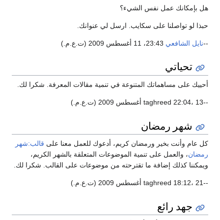
 بإمكانك عمل نفس الشيء؟
ذا لو تواصلنا على سكايب. ارسل لي عنوانك.
نايل الشافعي
23:43، 11 أغسطس 2009 (ت.ع.م.)
تحياتي
ييك على مساهماتك المتنوعة في تنمية مقالات المعرفة. شكرا لك.
.م.)
شهر رمضان
 عام وأنت بخير ورمضان كريم، أدعوك للعمل معنا على
قالب:شهر
ضان
، والعمل على تنمية الموضوعات المتعلقة بالشهر الكريم،
مكننا كذلك إضافة ما تقترحته من موضوعات على القالب. شكرا لك.
.م.)
جهد رائع