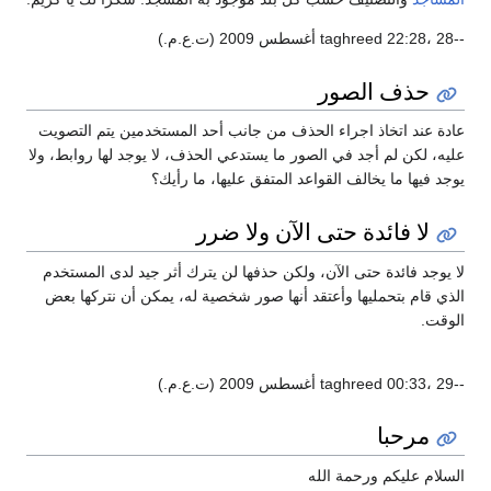
.م.)
حذف الصور
دة عند اتخاذ اجراء الحذف من جانب أحد المستخدمين يتم التصويت
يه، لكن لم أجد في الصور ما يستدعي الحذف، لا يوجد لها روابط، ولا
جد فيها ما يخالف القواعد المتفق عليها، ما رأيك؟
لا فائدة حتى الآن ولا ضرر
 يوجد فائدة حتى الآن، ولكن حذفها لن يترك أثر جيد لدى المستخدم
ذي قام بتحمليها وأعتقد أنها صور شخصية له، يمكن أن نتركها بعض
وقت.
.م.)
مرحبا
سلام عليكم ورحمة الله