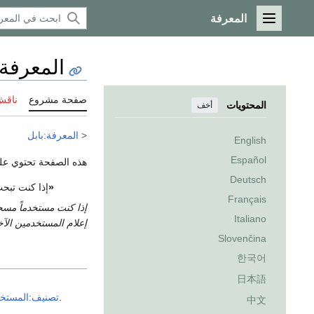
المعرفة
القائمة الرئيسية
المعرفة
صفحة مشروع
ناقش
المحتويات
أخف
<
المعرفة:بابل
English
Español
هذه الصفحة تحتوي على
Deutsch
«
إذا كنت تبح
Français
إذا كنت مستخدماً مسجل
Italiano
إعلام المستخدمين الآخر
Slovenčina
한국어
日本語
.
تصنيف:المستخ
中文