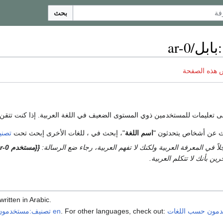
بحث
:
بابل/ar-0
 هذه الصفحة
 تعليمات للمستخدمين ذوي المستوى الضعيف في اللغة العربية. إذا كنت تتقن لغ
ث عن أشخاص يتحدثون "
اسم اللغة
"، إبحث في ، للغات الأخرى إبحث تحت
تصني
اً في المعرفة العربية ولكنك لا تفهم العربية، رجاء ضع الرسالة:
{{مستخدم ar-0}}
ين بأنك لا تتكلم العربية.
ritten in Arabic.
دمون حسب اللغات
. For other languages, check out:
تصنيف:مستخدمون en