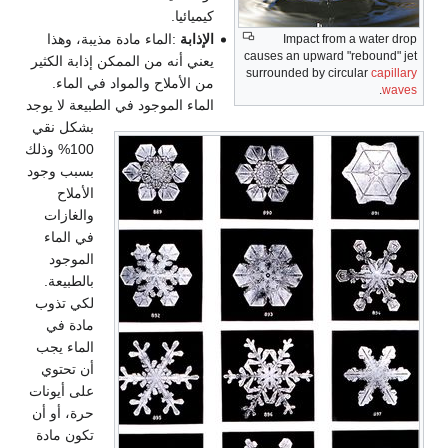
كيميائيا.
الإذابة
:الماء مادة مذيبة، وهذا
Impact from a water drop
causes an upward "rebound" jet
يعني أنه من الممكن إذابة الكثير
surrounded by circular
capillary
من الأملاح والمواد في الماء.
.
waves
الماء الموجود في الطبيعة لا يوجد
بشكل نقي
100% وذلك
بسبب وجود
الأملاح
والغازات
في الماء
الموجود
بالطبيعة.
لكي تذوب
مادة في
الماء يجب
أن تحتوي
على أيونات
حرة، أو أن
تكون مادة