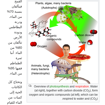
القمح
فيتألفان
بنسبة 70%
من الماء،
ودرنة
البطاطس
ودودة
الأرض
تتألفان من
80% من
الماء. أما
ثمرة
الطماطم
ففيها 95%
من الماء.
وتحتاج كل
Overview of
photosynthesis
and
respiration
. Water
الكائنات
(at right), together with carbon dioxide (CO
), form
2
الحية إلى
oxygen and organic compounds (at left), which can be
كميات من
respired to water and (CO
).
2
الماء للقيام