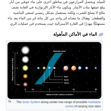
للمياه. ويحصل المزارعون في مناطق أخرى على ماء جوفي من آبار
يبلغ عمقها مئات الأمتار. ويكون ماء الآبار الإرتوازية في العادة نصف
مالح لا يصلح للشرب ولكنه يستعمل بشكل رئيسي لسقي الماشية
والقطعان. وهناك ما معدله لتر واحد من كل مائة لتر من الماء يعد ماء
مستهلكًا مهدرًا في القارة الأسترالية حيث يستخدم في عمليات الري.
الماء في الأماكن المأهولة
الماء
في
الأرض
The
Solar System
along center row range of possible
habitable
zones
of varying size stars.