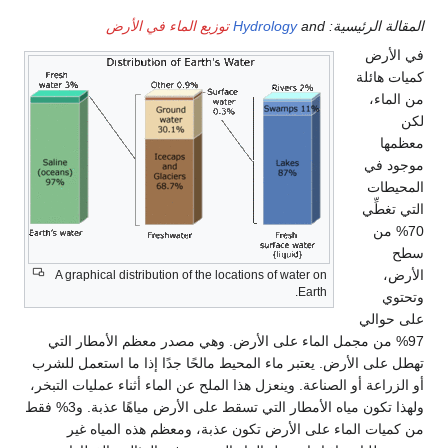
المقالة الرئيسية:
and
Hydrology
توزيع الماء في الأرض
في الأرض
كميات هائلة
من الماء،
لكن
معظمها
موجود في
المحيطات
التي تغطِّي
70% من
سطح
الأرض،
A graphical distribution of the locations of water on
Earth.
وتحتوي
على حوالي
97% من مجمل الماء على الأرض. وهي مصدر معظم الأمطار التي
تهطل على الأرض. يعتبر ماء المحيط مالحًا جدًا إذا ما استعمل للشرب
أو الزراعة أو الصناعة. وينعزل هذا الملح عن الماء أثناء عمليات التبخر،
ولهذا تكون مياه الأمطار التي تسقط على الأرض مياهًا عذبة. و3% فقط
من كميات الماء على الأرض تكون عذبة، ومعظم هذه المياه غير