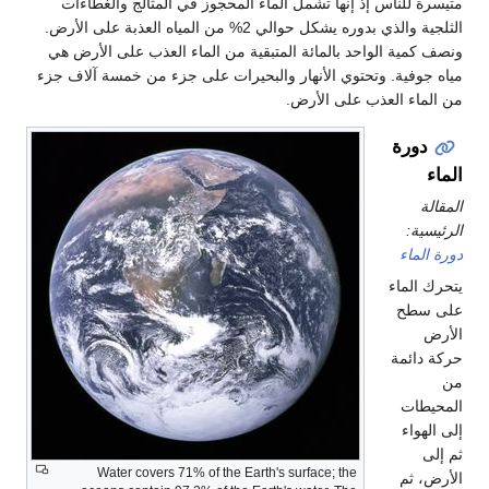
متيسرة للناس إذ إنها تشمل الماء المحجوز في المثالج والغطاءات
الثلجية والذي بدوره يشكل حوالي 2% من المياه العذبة على الأرض.
ونصف كمية الواحد بالمائة المتبقية من الماء العذب على الأرض هي
مياه جوفية. وتحتوي الأنهار والبحيرات على جزء من خمسة آلاف جزء
من الماء العذب على الأرض.
دورة
الماء
المقالة
الرئيسية:
دورة الماء
يتحرك الماء
على سطح
الأرض
حركة دائمة
من
المحيطات
إلى الهواء
ثم إلى
Water covers 71% of the Earth's surface; the
الأرض، ثم