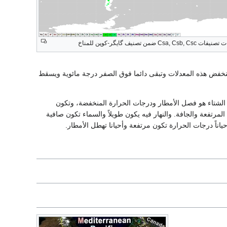
Csa, ضمن تصنيف گايگر-كوپن للمناخ
خفض هذه المعدلات وتبقى دائما فوق الصفر درجة مائوية ويسقط
 الشتاء هو فصل الأمطار ودرجات الحرارة المنخفضة، وتكون
مرتفعة والجافة. والنهار فيه يكون طويلاً والسماء تكون صافية
ياناً درجات الحرارة تكون مرتفعة وأحيانا تهطل الأمطار.