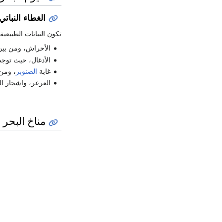
الغطاء النباتي
تكون النباتات الطبيعي
الأحراش، ومن بي
الأدغال، حيث توج
غابة
الصنوبر
، ومن 
العرعر، واشجار ال
مناخ البحر