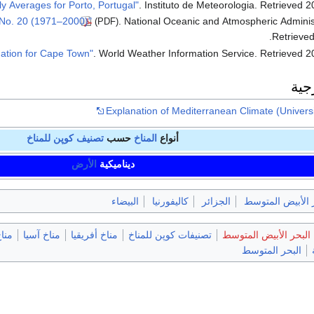
. Instituto de Meteorologia
. Retrieved
2
. National Oceanic and Atmospheric Adminis
(PDF)
.
Retrieve
. World Weather Information Service
. Retrieved
2
جية
Explanation of Mediterranean Climate (Universi
أنواع
المناخ
حسب
تصنيف كوپن للمناخ
ديناميكية
الأرض
 الأبيض المتوسط
الجزائر
كاليفورنيا
البيضاء
 البحر الأبيض المتوسط
تصنيفات كوپن للمناخ
مناخ أفريقيا
مناخ آسيا
مناخ
البحر المتوسط