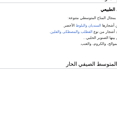
 الطبيعي
ة بمجال المناخ المتوسطي متنوعة:
ن أشجارها
السنديان
والبلوط
الأخضر.
د أشجار من نوع
القطلب
والمصطكى
والفلين
.
بينها الصنوبر الحلبي...
موالح، والكروم، والعنب.
 المتوسط الصيفي الحار