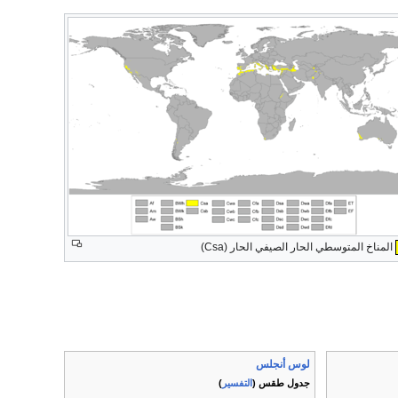
المناخ المتوسطي الحار الصيفي الحار (Csa)
لوس أنجلس
جدول طقس (
التفسير
)