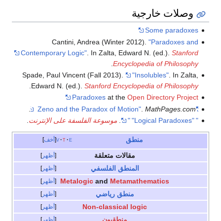
وصلات خارجية
Some paradoxes
Cantini, Andrea (Winter 2012).
"Paradoxes and
Contemporary Logic"
. In Zalta, Edward N. (ed.).
Stanford
.
Encyclopedia of Philosophy
Spade, Paul Vincent (Fall 2013).
"Insolubles"
. In Zalta,
.
Edward N. (ed.).
Stanford Encyclopedia of Philosophy
Paradoxes
at the
Open Directory Project
.
.
MathPages.com
"Zeno and the Paradox of Motion"
"
"Logical Paradoxes"
"
.
موسوعة الفلسفة على الإنترنت
.
منطق
e
t
v
أخف
مقالات متعلقة
أظهر
المنطق الفلسفي
أظهر
Metalogic
and
Metamathematics
أظهر
منطق رياضي
أظهر
Non-classical logic
أظهر
منطقيون
أظهر