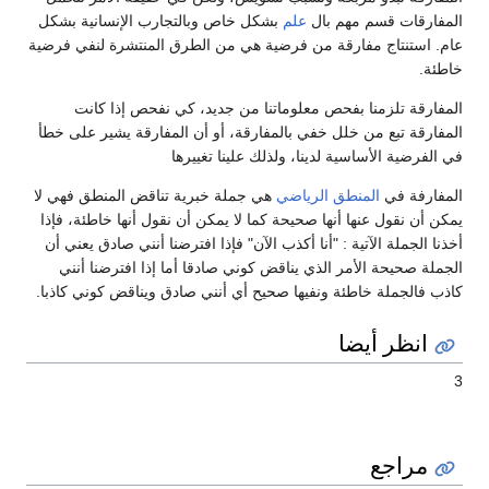
المفارقات قسم مهم بال
علم
بشكل خاص وبالتجارب الإنسانية بشكل
عام. استنتاج مفارقة من فرضية هي من الطرق المنتشرة لنفي فرضية
خاطئة.
المفارقة تلزمنا بفحص معلوماتنا من جديد، كي نفحص إذا كانت
المفارقة تبع من خلل خفي بالمفارقة، أو أن المفارقة يشير على خطأ
في الفرضية الأساسية لدينا، ولذلك علينا تغييرها
المفارفة في
المنطق الرياضي
هي جملة خبرية تناقض المنطق فهي لا
يمكن أن نقول عنها أنها صحيحة كما لا يمكن أن نقول أنها خاطئة، فإذا
أخذنا الجملة الآتية : "أنا أكذب الآن" فإذا افترضنا أنني صادق يعني أن
الجملة صحيحة الأمر الذي يناقض كوني صادقا أما إذا افترضنا أنني
كاذب فالجملة خاطئة ونفيها صحيح أي أنني صادق ويناقض كوني كاذبا.
انظر أيضا
3
مراجع