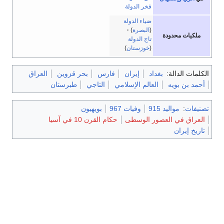
فخر الدولة
ضياء الدولة
(
البصرة
)
ملكيات محدودة
تاج الدولة
(
خوزستان
)
الكلمات الدالة:
بغداد
إيران
فارس
بحر قزوين
العراق
أحمد بن بويه
العالم الإسلامي
التاجي
طبرستان
تصنيفات
:
مواليد 915
وفيات 967
بويهيون
العراق في العصور الوسطى
حكام القرن 10 في آسيا
تاريخ إيران