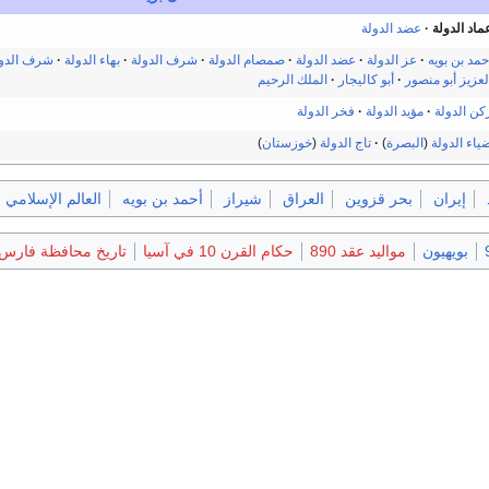
ماد الدولة
عضد الدولة
حمد بن بويه
عز الدولة
عضد الدولة
صمصام الدولة
شرف الدولة
بهاء الدولة
شرف الدول
لعزيز أبو منصور
أبو كاليجار
الملك الرحيم
كن الدولة
مؤيد الدولة
فخر الدولة
ياء الدولة
(
البصرة
)
تاج الدولة
(
خوزستان
)
إيران
بحر قزوين
العراق
شيراز
أحمد بن بويه
العالم الإسلامي
بويهيون
مواليد عقد 890
حكام القرن 10 في آسيا
تاريخ محافظة فارس