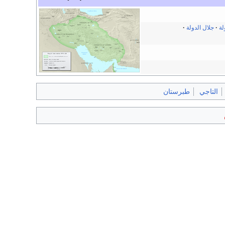
ة
جلال الدولة
التاجي
طبرستان