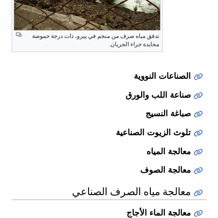
تدفق مياه صرف من منجم في پيرو، ذات درجة حموضة
محايدة جراء الجريان.
الصناعات النووية
صناعة اللب والورق
صباغة النسيج
تلوث الزيوت الصناعية
معالجة المياه
معالجة الصوف
معالجة مياه الصرف الصناعي
معالجة الماء الأجاج