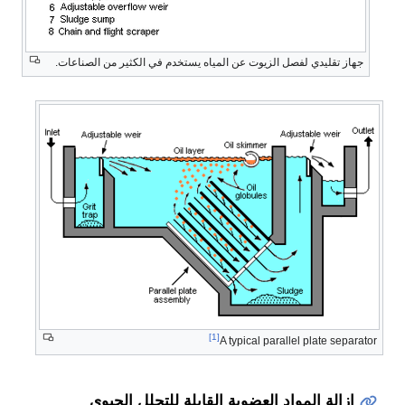
جهاز تقليدي لفصل الزيوت عن المياه يستخدم في الكثير من الصناعات.
[1]
A typical parallel plate separator
إزالة المواد العضوية القابلة للتحلل الحيوي