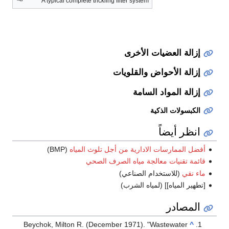
A typical complete trickling filter system
إزالة العضيات الأخرى
إزالة الأحواض والقلويات
إزالة المواد السامة
الكبسولات الذكية
انظر أيضاً
أفضل الممارسات الادارية من أجل تلوث المياه
(BMP)
قائمة تقنيات معالجة مياه الصرف الصحي
ماء نقي
(للاستخدام الصناعي)
[تطهير المياه]] (لمياه الشرب)
المصادر
Beychok, Milton R. (December 1971). "Wastewater
^