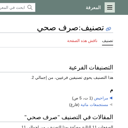
المعرفة
القائمة الرئيسية
تصنيف
:
صرف صحي
تصنيف
ناقش هذه الصفحة
التصنيفات الفرعية
هذا التصنيف يحوي تصنيفين فرعيين، من إجمالي 2.
م
مراحيض
‏
(1 ت، 5 ص)
مستجمعات مائية
‏
(فارغ)
المقالات في التصنيف "صرف صحي"
الصفحات 11 التالية مصنّفة بهذا التصنيف، من إجمالي 11.