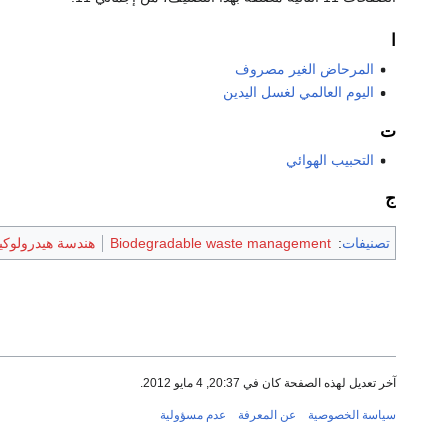
ا
المرحاض الغير مصروف
اليوم العالمي لغسل اليدين
ت
التحبيب الهوائي
ج
تصنيفات
:
Biodegradable waste management
هندسة هيدرولوكي
آخر تعديل لهذه الصفحة كان في 20:37, 4 مايو 2012.
سياسة الخصوصية
عن المعرفة
عدم مسؤولية