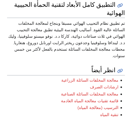
التطبيق كامل الأبعاد لتقنية الحمأة الحبيبية
الهوائية
تم تطبيق نظام التحبيب الهوائي مسبقا وبنجاح لمعالجة المخلفات
السائلة عالية القوة. أساليب الهندسة البيئية تطبق معالجة التحبيب
الهوائي في ثلاث صناعات دوائية، كاركا د.د. نوفو ميستو سلوفينيا، وليك
د.د. ليندافا وسلوفينيا وجدعون ريختر.الرايت اورنابل دوروغ، هنغاريا.
محطات معالجة المخلفات السائلة تستخدم بالفعل لأكثر من خمس
سنوات.
انظر أيضاً
معالجة المخلفات السائلة الزراعية
ارشادات الصرف
معالجة المخلفات السائلة الصناعية
قائمة تقنيات معالجة المياه العادمة
الترسيب (معالجة المياه)
تنقية المياه