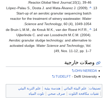
Reactor.
Global Nest Journal
,10(1), 39-46.
López–Palau S., Dosta J. and Mata-Álvarez J. (2009).
^
Start-up of an aerobic granular sequencing batch
reactor for the treatment of winery wastewater.
Water
Science and Technology
, 60 (4), 1049-1054.
de Bruin L.M.M., de Kreuk M.K., van der Roest H.F.R.,
^
Uijterlinde C. and van Loosdrecht M.C.M. (2004).
Aerobic granular sludge technology: and alternative to
activated sludge.
Water Science and Technology
, Vol.
49, Nos. 11-12, pp. 1–7)
وصلات خارجية
DHV-NEREDA
TUDELFT
- Delft University
تصنيفات
:
علم البيئة المائي
هندسة بيئية
علم التربة البيئي
تقنيات مكافحة التلوث
صرف صحي
تلوث المياه