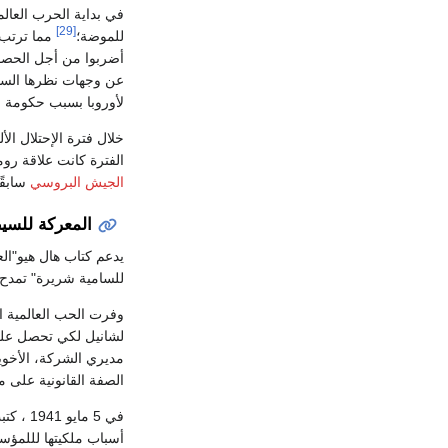
[29]
للموضة؛
مما ترتب ليه خسارة
أضربوا من أجل الحص
عن وجهات نظرها السياس
لأوروبا بسبب حكومة
ا
خلال فترة الإحتلال ال
الفترة كانت علاقة روم
الجيش البروسي
سابقًا ون
المعركة للس
يدعم كتاب هال هيو"الع
للسامية شريرة" تمدح 
وفرت الحب العالمية ال
مديري الشركة، الأخوي
الصفة القانونية على مطا
في 5 م
أسباب ملكيتها لللمؤسسة