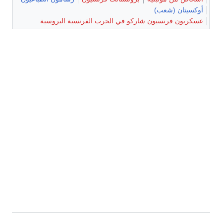
كسيتان (شعب)
كريون فرنسيون شاركو في الحرب الفرنسية البروسية