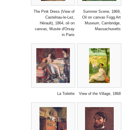
The Pink Dress (View of
Summer Scene, 18
Castelnau-le-Lez,
Oil on canvas Fogg 
Hérault), 1864, oil on
Museum, Cambrid
canvas, Musée d'Orsay
Massachuse
in Paris
La Toilette
View of the Village, 1