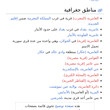
مناطق جغرافية
العامرية (المغرب)
قرية في غرب
المملكة المغربية
ضمن
إقليم
الجديدة
.
عامرية، بغداد
في غرب
بغداد
على حدود الأنبار.
عامرية الفلوجة
بالأنبار
.
العامرية (قرية)
في
الجولان
، وهي واحدة من عدة قرى سورية
تحمل الاسم.
العامرية (عكار)
بمنطقة
وادي خالد
في
عكار
.
العوامر (قرية مصرية)
.
بني عامر (قرية مصرية)
.
حي العامرية
،
بالإسكندرية
.
العامرية (المحلة الكبرى)
.
العامرية (القناطر الخيرية)
.
دائرة العامرية
،
بولاية عين تموشنت
.
المرية
(أو العامرية)
بالأندلس
.
بني عامر أحد قرى مدينة
بلجرشي
.
هذه
صفحة توضيح
تحوي قائمة بصفحات