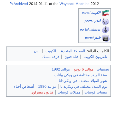
Archived
2014-01-11 at the
Wayback Machine
2012
الكويت portal
أعلام portal
موسيقى portal
تلفاز portal
الكلمات الدالة:
المملكة المتحدة
الكويت
لندن
تلفزيون الكويت
قناة فنون
فرقة مسك
تصنيفات
:
مواليد 6 يونيو
مواليد 1992
سنة الميلاد مختلفة في ويكي بيانات
شهر الميلاد مختلف في ويكي‌داتا
يوم الميلاد مختلف في ويكي‌داتا
مواليد 1990
أشخاص أحياء
مغنيات كويتيات
ممثلات كويتيات
فنانون معتزلون