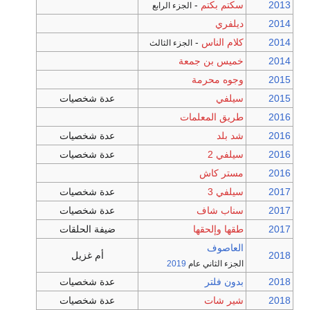
2013
سكتم بكتم
-
الجزء الرابع
2014
ديلفري
2014
كلام الناس
-
الجزء الثالث
2014
خميس بن جمعة
2015
وجوه محرمة
2015
سيلفي
عدة شخصيات
2016
طريق المعلمات
2016
شد بلد
عدة شخصيات
2016
سيلفي 2
عدة شخصيات
2016
مستر كاش
2017
سيلفي 3
عدة شخصيات
2017
سناب شاف
عدة شخصيات
2017
طقها وإلحقها
ضيفة الحلقات
العاصوف
2018
أم غزيل
الجزء الثاني عام
2019
2018
بدون فلتر
عدة شخصيات
2018
شير شات
عدة شخصيات