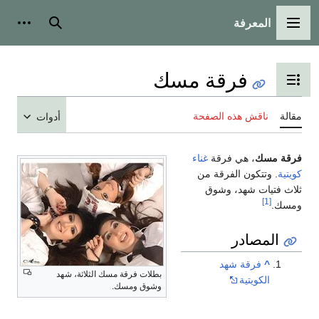
المعرفة
القائمة الرئيسية
بحث
أدوات
فرقة مسك
تبديل عرض جدول المحتويات
مقالة
ناقش هذه الصفحة
أدوات
فرقة مسك
، هي فرقة
غناء
كويتية
. وتتكون الفرقة من
ثلاث فتيات شهد، وشوق
[1]
ومسك.
المصادر
^
فرقة شهد
بطلات فرقة مسك الثلاثة، شهد
الكويتية
وشوق ومسك.