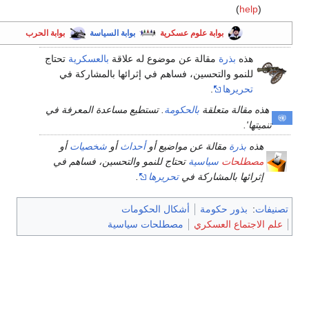
(
help
)
بوابة علوم عسكرية
بوابة السياسة
بوابة الحرب
هذه
بذرة
مقالة عن موضوع له علاقة
بالعسكرية
تحتاج
للنمو والتحسين، فساهم في إثرائها بالمشاركة في
تحريرها
.
هذه مقالة متعلقة
بالحكومة
. تستطيع مساعدة المعرفة في
تنميتها'.
هذه
بذرة
مقالة عن مواضيع أو
أحداث
أو
شخصيات
أو
مصطلحات
سياسية
تحتاج للنمو والتحسين، فساهم في
إثرائها بالمشاركة في
تحريرها
.
تصنيفات
:
بذور حكومة
أشكال الحكومات
علم الاجتماع العسكري
مصطلحات سياسية