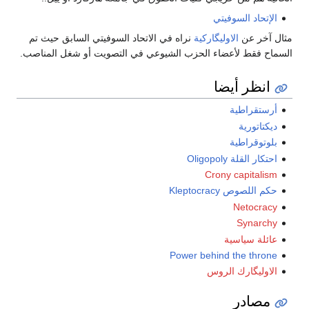
الإتحاد السوفيتي
مثال آخر عن
الاوليگاركية
نراه في الاتحاد السوفيتي السابق حيث تم
السماح فقط لأعضاء الحزب الشيوعي في التصويت أو شغل المناصب.
انظر أيضا
أرستقراطية
ديكتاتورية
بلوتوقراطية
احتكار القلة Oligopoly
Crony capitalism
حكم اللصوص Kleptocracy
Netocracy
Synarchy
عائلة سياسية
Power behind the throne
الاوليگارك الروس
مصادر