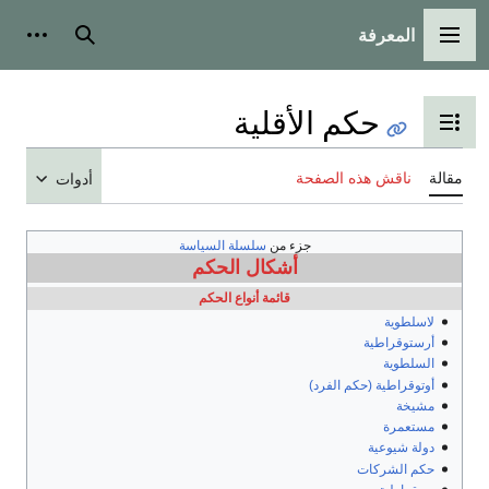
المعرفة
القائمة الرئيسية
بحث
أدوات
حكم الأقلية
تبديل عرض جدول المحتويات
مقالة
ناقش هذه الصفحة
أدوات
جزء من
سلسلة السياسة
أشكال الحكم
قائمة أنواع الحكم
لاسلطوية
أرستوقراطية
السلطوية
أوتوقراطية (حكم الفرد)
مشيخة
مستعمرة
دولة شيوعية
حكم الشركات