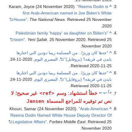
Karam, Joyce (24 November 2020).
"Reema Dodin is
^
first Arab-American named in Joe Biden's White
House"
.
The National News
. Retrieved
25 November
.
2020
"Palestinian family 'happy' as daughter on Biden's
^
team"
.
Yeni Şafak
. 25 November 2020
. Retrieved
25
.
November
2020
^
"جدها كان وزيرًا.. من المسلمة ريما دودين التي اختارها
بايدن في فريقه؟ (بروفايل)"
.
المصري اليوم
. 2020-11-24
.
.
Retrieved
2020-11-25
^
"جدها كان وزيرًا.. من المسلمة ريما دودين التي اختارها
بايدن في فريقه؟ (بروفايل)"
.
المصري اليوم
. 2020-11-24
.
.
Retrieved
2020-11-25
أ
ب
ت
<ref>
خطأ استشهاد: وسم
غير صحيح؛ لا
^
Jansen
نص تم توفيره للمراجع المسماة
Khouri, Samar (24 November 2020).
"Arab-American
^
Reema Dodin Named White House Deputy Director Of
Legislative Affairs"
.
Forbes Middle East
. Retrieved
25
.
November
2020