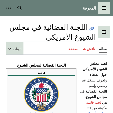
المعرفة
القائمة الرئيسية
بحث
أدوات 
اللجنة القضائية في مجلس
تبديل عرض جدول المحتويات
الشيوخ الأمريكي
مقالة
ناقش هذه الصفحة
أدوات
لجنة مجلس
اللجنة القضائية لمجلس الشيوخ
الشيوخ الأمريكي
قائمة
حول القضاء
،
وتُعرف بشكل غير
رسمي بإسم
اللجنة القضائية في
مجلس الشيوخ
،
هي
لجنة قائمة
مكونة من 21