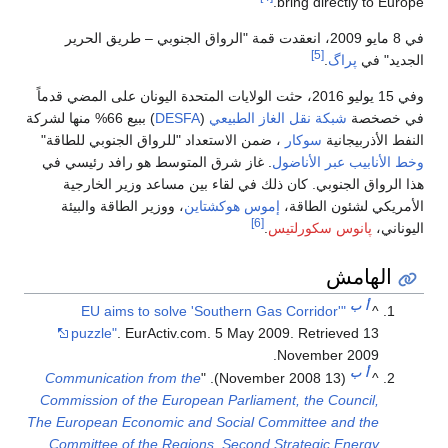
لجنوبي – طريق الحرير
تحدة اليونان على المضي قدماً
) ببيع 66% منها لشركة
واق الجنوبي للطاقة"
 هو رافد رئيسي في
عد وزير الخارجية
زير الطاقة والبيئة
"EU aims to 
puzzle"
. EurA
Communication fr
Commission of the 
The European Econom
Committee of the