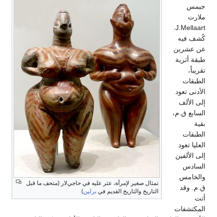
J.Mellaart.
،
تمثال صغير لإمرأة، عثر عليه في حاجي‌لار (متحف ما قبل
التاريخ والتاريخ القديم في
برلين
)