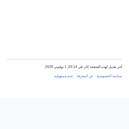
ة كان في 20:14, 1 نوفمبر 2020.
وصية
عن المعرفة
عدم مسؤولية