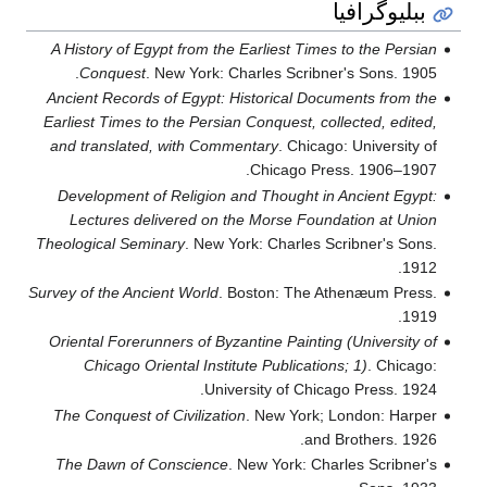
ببليوگرافيا
A History of Egypt from the Earliest Times to the Persian
Conquest
. New York: Charles Scribner's Sons. 1905.
Ancient Records of Egypt: Historical Documents from the
Earliest Times to the Persian Conquest, collected, edited,
and translated, with Commentary
. Chicago: University of
Chicago Press. 1906–1907.
Development of Religion and Thought in Ancient Egypt:
Lectures delivered on the Morse Foundation at Union
Theological Seminary
. New York: Charles Scribner's Sons.
1912.
Survey of the Ancient World
. Boston: The Athenæum Press.
1919.
Oriental Forerunners of Byzantine Painting (University of
Chicago Oriental Institute Publications; 1)
. Chicago:
University of Chicago Press. 1924.
The Conquest of Civilization
. New York; London: Harper
and Brothers. 1926.
The Dawn of Conscience
. New York: Charles Scribner's