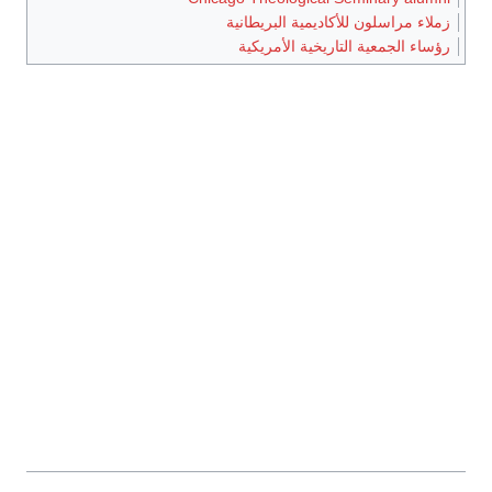
زملاء مراسلون للأكاديمية البريطانية
رؤساء الجمعية التاريخية الأمريكية