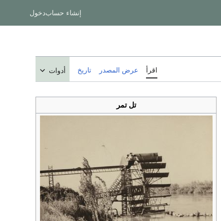
إنشاء حساب
دخول
اقرأ
عرض المصدر
تاريخ
أدوات
تل تمر