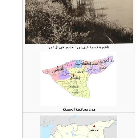
ناعورة قديمة على نهر الخابور في تل تمر
مدن محافظة الحسكة
تل تمر