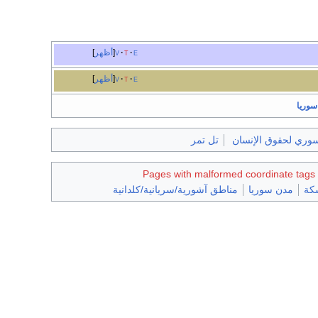
e
t
v
أظهر
e
t
v
أظهر
 سوريا
سوري لحقوق الإنسان
تل تمر
Pages with malformed coordinate tags
كة
مدن سوريا
مناطق آشورية/سريانية/كلدانية