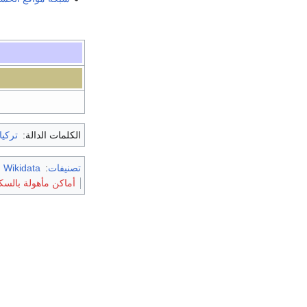
الكلمات الدالة:
تركيا
تصنيفات
:
m Wikidata
أماكن مأهولة بالس