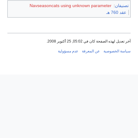
تصنيفان
:
Navseasoncats using unknown parameter
عقد 760 هـ
آخر تعديل لهذه الصفحة كان في 05:02, 25 أكتوبر 2008.
سياسة الخصوصية
عن المعرفة
عدم مسؤولية