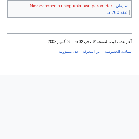
تصنيفان
:
Navseasoncats using unknown parameter
عقد 760 هـ
آخر تعديل لهذه الصفحة كان في 05:02, 25 أكتوبر 2008.
سياسة الخصوصية
عن المعرفة
عدم مسؤولية