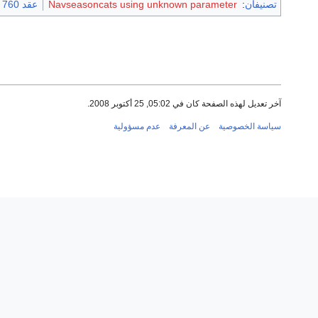
تصنيفان
:
Navseasoncats using unknown parameter
عقد 760 هـ
آخر تعديل لهذه الصفحة كان في 05:02, 25 أكتوبر 2008.
سياسة الخصوصية
عن المعرفة
عدم مسؤولية