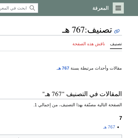
المعرفة
القائمة الرئيسية
تصنيف
:
767 هـ
تصنيف
ناقش هذه الصفحة
مقالات وأحداث مرتبطة بسنة
767 هـ
.
المقالات في التصنيف "767 هـ"
الصفحة التالية مصنّفة بهذا التصنيف، من إجمالي 1.
7
767 هـ