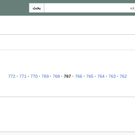
بحث
772
771
770
769
768
767
766
765
764
763
762