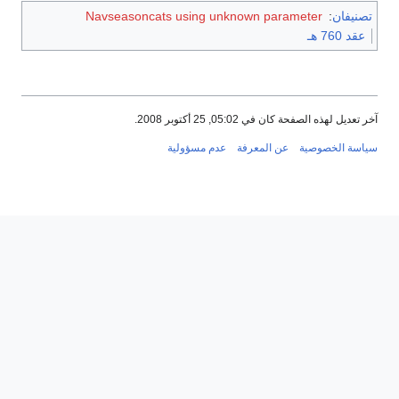
تصنيفان
:
Navseasoncats using unknown parameter
عقد 760 هـ
آخر تعديل لهذه الصفحة كان في 05:02, 25 أكتوبر 2008.
سياسة الخصوصية
عن المعرفة
عدم مسؤولية