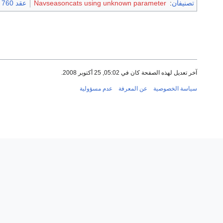
تصنيفان
:
Navseasoncats using unknown parameter
عقد 760 هـ
آخر تعديل لهذه الصفحة كان في 05:02, 25 أكتوبر 2008.
سياسة الخصوصية
عن المعرفة
عدم مسؤولية