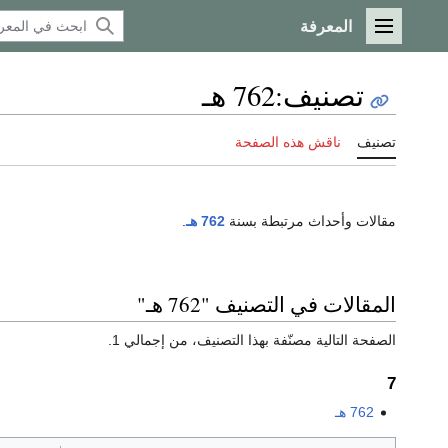
المعرفة
القائمة الرئيسية
تصنيف
:
762 هـ
تصنيف
ناقش هذه الصفحة
مقالات وأحداث مرتبطة بسنة
762 هـ
.
المقالات في التصنيف "762 هـ"
الصفحة التالية مصنّفة بهذا التصنيف، من إجمالي 1.
7
762 هـ