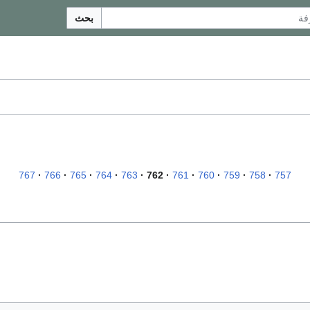
بحث
767
766
765
764
763
762
761
760
759
758
757