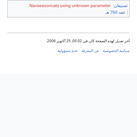
تصنيفان
:
Navseasoncats using unknown parameter
عقد 760 هـ
آخر تعديل لهذه الصفحة كان في 05:02, 25 أكتوبر 2008.
سياسة الخصوصية
عن المعرفة
عدم مسؤولية