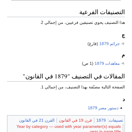
التصنيفات الفرعية
هذا التصنيف يحوي تصنيفين فرعيين، من إجمالي 2.
ج
جرائم 1879
‏
(فارغ)
م
معاهدات 1879
‏
(1 ص)
المقالات في التصنيف "1879 في القانون"
الصفحة التالية مصنّفة بهذا التصنيف، من إجمالي 1.
د
دستور مصر 1879
تصنيفات
:
1879
قرن 19 في القانون
القرن 21 في القانون
Year by category — used with year parameter(s) equals
year in page title