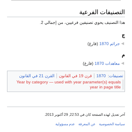
التصنيفات الفرعية
هذا التصنيف يحوي تصنيفين فرعيين، من إجمالي 2.
ج
جرائم 1870
‏
(فارغ)
م
معاهدات 1870
‏
(فارغ)
تصنيفات
:
1870
قرن 19 في القانون
القرن 21 في القانون
Year by category — used with year parameter(s) equals
year in page title
آخر تعديل لهذه الصفحة كان في 22:53, 29 أكتوبر 2013.
سياسة الخصوصية
عن المعرفة
عدم مسؤولية