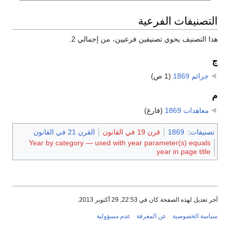
التصنيفات الفرعية
هذا التصنيف يحوي تصنيفين فرعيين، من إجمالي 2.
ج
جرائم 1869
‏
(1 ص)
م
معاهدات 1869
‏
(فارغ)
تصنيفات
:
1869
قرن 19 في القانون
القرن 21 في القانون
Year by category — used with year parameter(s) equals
year in page title
آخر تعديل لهذه الصفحة كان في 22:53, 29 أكتوبر 2013.
سياسة الخصوصية
عن المعرفة
عدم مسؤولية