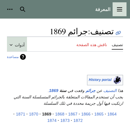
المعرفة
القائمة الرئيسية
بحث
أدوات
تصنيف
:
جرائم 1869
تصنيف
ناقش هذه الصفحة
أدوات
مساعدة
History portal
هذا
التصنيف
عن
جرائم
وقعت في
سنة
1869
.
يجب أن تستخدم المقالات المتعلقة بالجرائم المتسلسلة السنة التي
ارتكبت فيها أول جريمة محددة في تلك السلسلة
1871
1870
1869
1868
1867
1866
1865
1864
1874
1873
1872