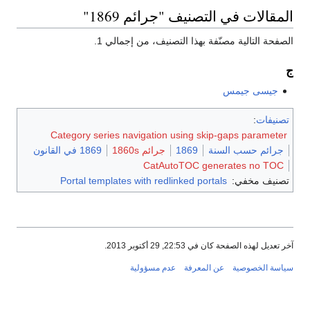
المقالات في التصنيف "جرائم 1869"
الصفحة التالية مصنّفة بهذا التصنيف، من إجمالي 1.
ج
جيسى جيمس
تصنيفات
:
Category series navigation using skip-gaps parameter
جرائم حسب السنة
1869
جرائم 1860s
1869 في القانون
CatAutoTOC generates no TOC
تصنيف مخفي:
Portal templates with redlinked portals
آخر تعديل لهذه الصفحة كان في 22:53, 29 أكتوبر 2013.
سياسة الخصوصية
عن المعرفة
عدم مسؤولية