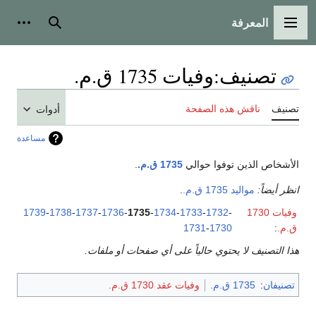
المعرفة
القائمة الرئيسية
بحث
أدوات
تصنيف
:
وفيات 1735 ق.م.
تصنيف
ناقش هذه الصفحة
أدوات
مساعدة
الأشخاص الذين توفوا حوالي
1735 ق.م.
.
انظر أيضاً:
مواليد 1735 ق.م.
.
وفيات 1730
-
1732
-
1733
-
1734
-
1735
-
1736
-
1737
-
1738
-
1739
ق.م.
:
1730
-
1731
هذا التصنيف لا يحتوي حالياً على أي صفحات أو ملفات.
تصنيفان
:
1735 ق.م.
وفيات عقد 1730 ق.م.