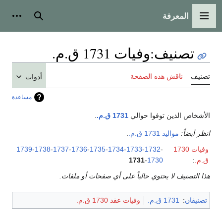
المعرفة
القائمة الرئيسية
بحث
أدوات
تصنيف
:
وفيات 1731 ق.م.
تصنيف
ناقش هذه الصفحة
أدوات
مساعدة
الأشخاص الذين توفوا حوالي
1731 ق.م.
.
انظر أيضاً:
مواليد 1731 ق.م.
.
وفيات 1730
-
1732
-
1733
-
1734
-
1735
-
1736
-
1737
-
1738
-
1739
ق.م.
:
1730
-
1731
هذا التصنيف لا يحتوي حالياً على أي صفحات أو ملفات.
تصنيفان
:
1731 ق.م.
وفيات عقد 1730 ق.م.