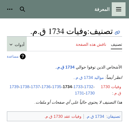
المعرفة
القائمة الرئيسية
بحث
أدوات
تصنيف
:
وفيات 1734 ق.م.
تصنيف
ناقش هذه الصفحة
أدوات
مساعدة
الأشخاص الذين توفوا حوالي
1734 ق.م.
.
انظر أيضاً:
مواليد 1734 ق.م.
.
وفيات 1730
-
1732
-
1733
-
1734
-
1735
-
1736
-
1737
-
1738
-
1739
ق.م.
:
1730
-
1731
هذا التصنيف لا يحتوي حالياً على أي صفحات أو ملفات.
تصنيفان
:
1734 ق.م.
وفيات عقد 1730 ق.م.