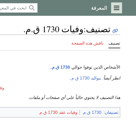
المعرفة
القائمة الرئيسية
تصنيف
:
وفيات 1730 ق.م.
تصنيف
ناقش هذه الصفحة
الأشخاص الذين توفوا حوالي
1730 ق.م.
.
انظر أيضاً:
مواليد 1730 ق.م.
.
وفيات 
هذا التصنيف لا يحتوي حالياً على أي صفحات أو ملفات.
تصنيفان
:
1730 ق.م.
وفيات عقد 1730 ق.م.