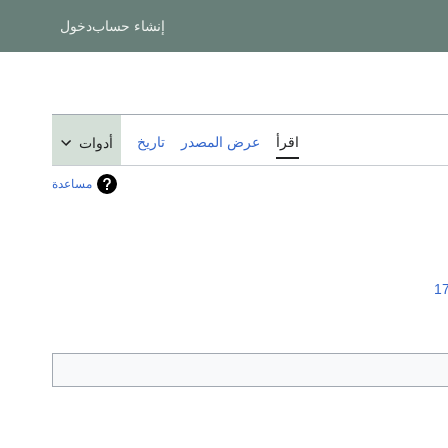
إنشاء حساب
دخول
اقرأ
عرض المصدر
تاريخ
أدوات
مساعدة
1