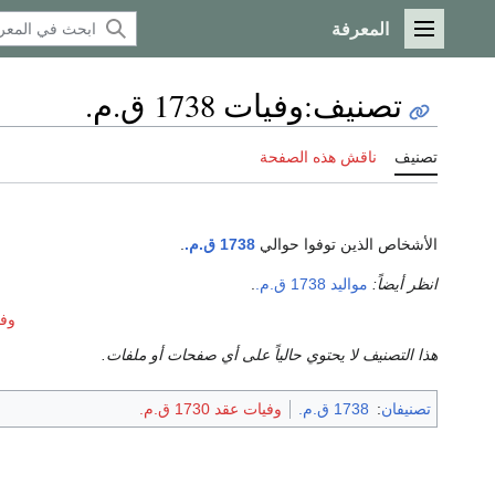
المعرفة
القائمة الرئيسية
تصنيف
:
وفيات 1738 ق.م.
تصنيف
ناقش هذه الصفحة
الأشخاص الذين توفوا حوالي
1738 ق.م.
.
انظر أيضاً:
مواليد 1738 ق.م.
.
وفيات 
هذا التصنيف لا يحتوي حالياً على أي صفحات أو ملفات.
تصنيفان
:
1738 ق.م.
وفيات عقد 1730 ق.م.