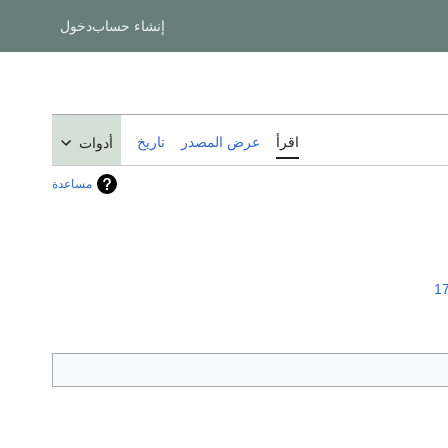
إنشاء حساب
دخول
اقرأ
عرض المصدر
تاريخ
أدوات
مساعدة
1