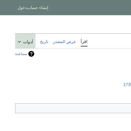
إنشاء حساب
دخول
اقرأ
عرض المصدر
تاريخ
أدوات
مساعدة
173