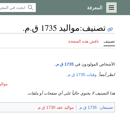
المعرفة
القائمة الرئيسية
تصنيف
:
مواليد 1735 ق.م.
تصنيف
ناقش هذه الصفحة
الأشخاص المولودون في
1735 ق.م.
.
انظر أيضاً:
وفيات 1735 ق.م.
.
مواليد عق
هذا التصنيف لا يحتوي حالياً على أي صفحات أو ملفات.
تصنيفان
:
1735 ق.م.
مواليد عقد 1730 ق.م.