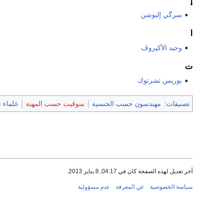
إ
سرگي إليوشن
ا
وحيد الأكپروڤ
ت
بوريس تشرتوك
تصنيفات
:
مهندسون حسب الجنسية
سوڤيت حسب المهنة
علماء 
آخر تعديل لهذه الصفحة كان في 04:17, 8 يناير 2013.
سياسة الخصوصية
عن المعرفة
عدم مسؤولية