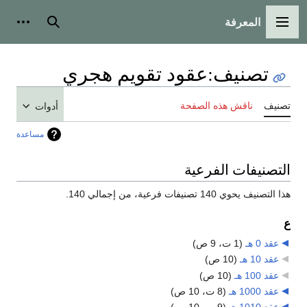
المعرفة
القائمة الرئيسية
بحث
أدوات
تصنيف
:
عقود تقويم هجري
تصنيف
ناقش هذه الصفحة
أدوات
مساعدة
التصنيفات الفرعية
هذا التصنيف يحوي 140 تصنيفات فرعية، من إجمالي 140.
ع
عقد 0 هـ
‏
(1 ت، 9 ص)
عقد 10 هـ
‏
(10 ص)
عقد 100 هـ
‏
(10 ص)
عقد 1000 هـ
‏
(8 ت، 10 ص)