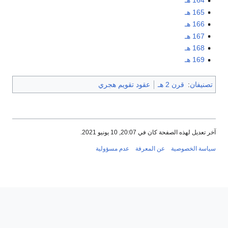
164 هـ
165 هـ
166 هـ
167 هـ
168 هـ
169 هـ
تصنيفان
:
قرن 2 هـ
عقود تقويم هجري
آخر تعديل لهذه الصفحة كان في 20:07, 10 يونيو 2021.
سياسة الخصوصية
عن المعرفة
عدم مسؤولية