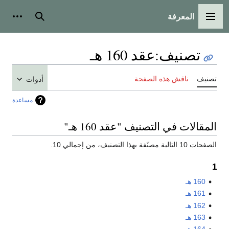
المعرفة
القائمة الرئيسية
بحث
أدوات
تصنيف
:
عقد 160 هـ
تصنيف
ناقش هذه الصفحة
أدوات
مساعدة
المقالات في التصنيف "عقد 160 هـ"
الصفحات 10 التالية مصنّفة بهذا التصنيف، من إجمالي 10.
1
160 هـ
161 هـ
162 هـ
163 هـ