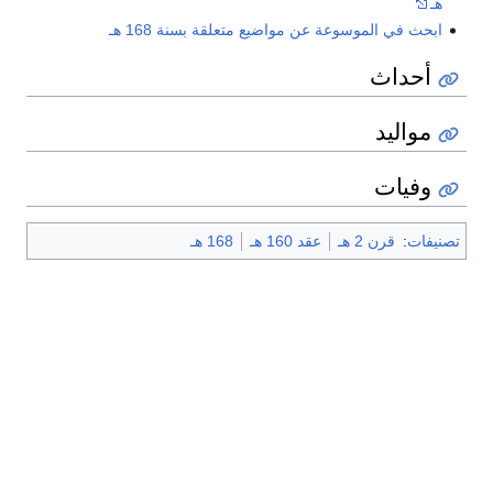
هـ
ابحث في الموسوعة عن مواضيع متعلقة بسنة 168 هـ
أحداث
مواليد
وفيات
تصنيفات
:
قرن 2 هـ
عقد 160 هـ
168 هـ